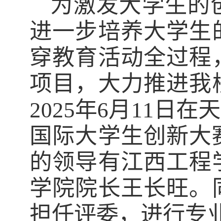
为激发大学生的
进一步培养大学生
穿教育活动全过程
项目，大力推进
我
2025
年
6
月
11
日在
天
国际大学生创新大
的领导有
江西工程
学院院长
王长旺
。
担任评委，进行专